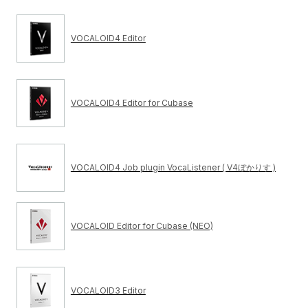
VOCALOID4 Editor
VOCALOID4 Editor for Cubase
VOCALOID4 Job plugin VocaListener ( V4ぼかりす )
VOCALOID Editor for Cubase (NEO)
VOCALOID3 Editor