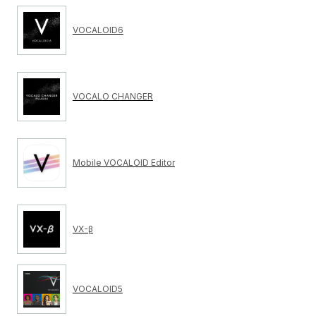
VOCALOID6
VOCALO CHANGER
Mobile VOCALOID Editor
VX-β
VOCALOID5