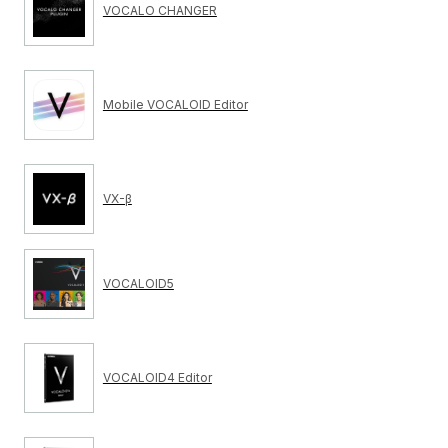
VOCALO CHANGER
Mobile VOCALOID Editor
VX-β
VOCALOID5
VOCALOID4 Editor