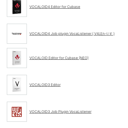
VOCALOID4 Editor for Cubase
VOCALOID4 Job plugin VocaListener ( V4ぼかりす )
VOCALOID Editor for Cubase (NEO)
VOCALOID3 Editor
VOCALOID3 Job Plugin VocaListener