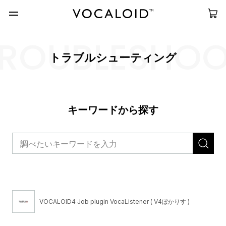
ROUBLESHO
トラブルシューティング
キーワードから探す
VOCALOID4 Job plugin VocaListener ( V4ぼかりす )