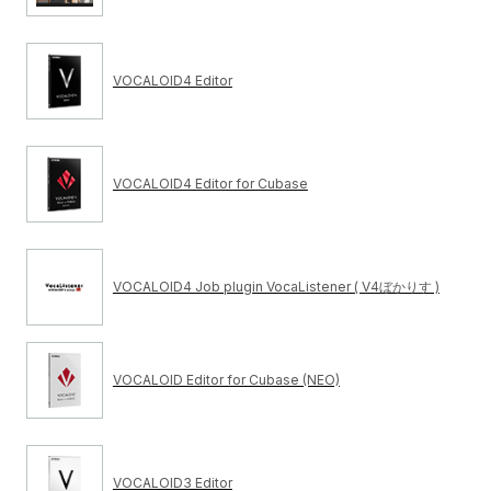
VOCALOID4 Editor
VOCALOID4 Editor for Cubase
VOCALOID4 Job plugin VocaListener ( V4ぼかりす )
VOCALOID Editor for Cubase (NEO)
VOCALOID3 Editor