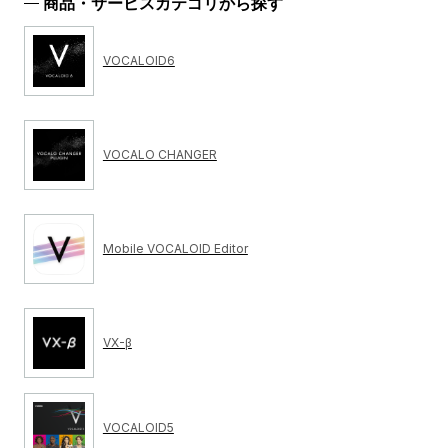
商品・サービスカテゴリから探す
VOCALOID6
VOCALO CHANGER
Mobile VOCALOID Editor
VX-β
VOCALOID5