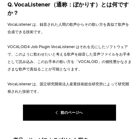
Q. VocaListener（通称：ぼかりす）とは何です
か？
VocaListener は、録音された人間の歌声からその歌い方を真似て歌声を
合成できる技術です。
VOCALOID4 Job Plugin VocaListener はそれを元にしたソフトウェア
で、このように歌わせたいと考える歌声を録音した音声ファイルをお手本
として読み込み、このお手本の歌い方を「VOCALOID」の個性豊かなさま
ざまな歌声で真似ることが可能となります。
VocaListener は、国立研究開発法人産業技術総合研究所によって研究開
発された技術です。
前のページへ