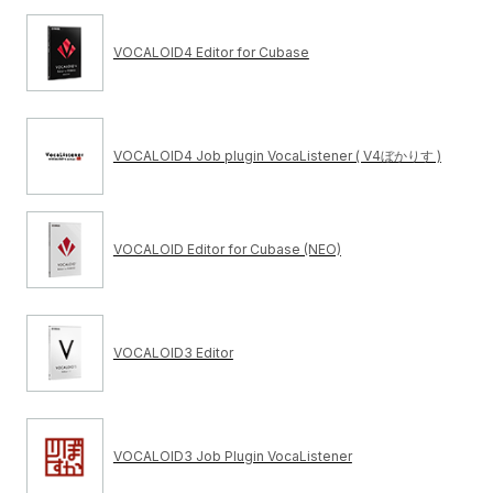
VOCALOID4 Editor for Cubase
VOCALOID4 Job plugin VocaListener ( V4ぼかりす )
VOCALOID Editor for Cubase (NEO)
VOCALOID3 Editor
VOCALOID3 Job Plugin VocaListener