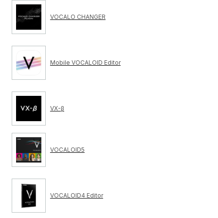
VOCALO CHANGER
Mobile VOCALOID Editor
VX-β
VOCALOID5
VOCALOID4 Editor