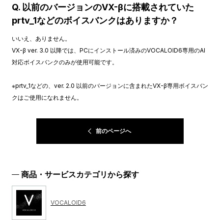
Q. 以前のバージョンのVX-βに搭載されていた
prtv_1などのボイスバンクはありますか？
いいえ、ありません。
VX-β ver. 3.0 以降では、PCにインストール済みのVOCALOID6専用のAI
対応ボイスバンクのみが使用可能です。
※prtv_1などの、ver. 2.0 以前のバージョンに含まれたVX-β専用ボイスバン
クはご使用になれません。
前のページへ
商品・サービスカテゴリから探す
VOCALOID6