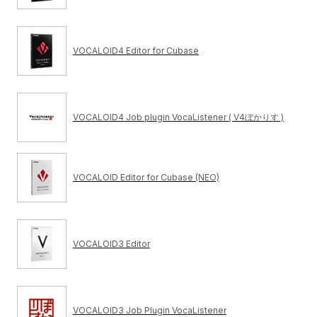
VOCALOID4 Editor for Cubase
VOCALOID4 Job plugin VocaListener ( V4ぼかりす )
VOCALOID Editor for Cubase (NEO)
VOCALOID3 Editor
VOCALOID3 Job Plugin VocaListener