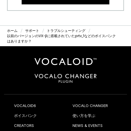
ホーム
サポート
トラブルシューティング
以前のバージョンのVX-βに搭載されていたprtv_1などのボイスバンク
はありますか？
VOCALOID6
VOCALO CHANGER
ボイスバンク
使い方を学ぶ
CREATORS
NEWS & EVENTS