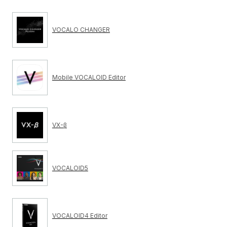
VOCALO CHANGER
Mobile VOCALOID Editor
VX-β
VOCALOID5
VOCALOID4 Editor