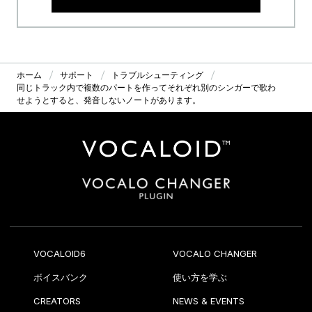
ホーム
サポート
トラブルシューティング
同じトラック内で複数のパートを作ってそれぞれ別のシンガーで歌わ
せようとすると、発音しないノートがあります。
VOCALOID6
VOCALO CHANGER
ボイスバンク
使い方を学ぶ
CREATORS
NEWS & EVENTS