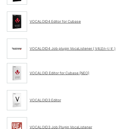
VOCALOID4 Editor for Cubase
VOCALOID4 Job plugin VocaListener ( V4ぼかりす )
VOCALOID Editor for Cubase (NEO)
VOCALOID3 Editor
VOCALOID3 Job Plugin VocaListener