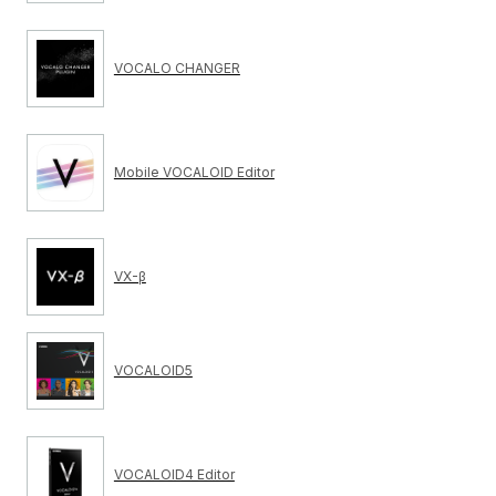
VOCALO CHANGER
Mobile VOCALOID Editor
VX-β
VOCALOID5
VOCALOID4 Editor