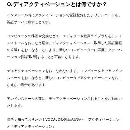
Q. ディアクティベーションとは何ですか？
インストール時にアクティベーションで認証登録したシリアルコードを、
認証サーバに戻すことです。
コンピュータの移動や交換などで、エディターや歌声ライブラリをアンイ
ンストールをおこなう場合、ディアクティベーション（取得した認証情報
の返還）をおこなうことにより、新しいコンピューターに再度アクティベ
ーション(認証取得)することが可能になります。
ディアクティベーションをおこなわないまま、コンピュータ上でアンイン
ストールをおこなうと、新しいコンピュータでアクティベーションをおこ
なえない場合があります。
アンインストールの前に、ディアクティベーションされることをお勧めい
たします。
参考：
知っておきたい！VOCALOID製品の認証～「アクティベーション」
と「ディアクティベーション」