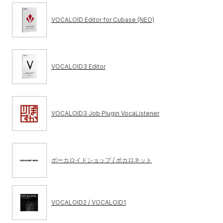
VOCALOID Editor for Cubase (NEO)
VOCALOID3 Editor
VOCALOID3 Job Plugin VocaListener
ボーカロイドショップ / ボカロネット
VOCALOID2 / VOCALOID1