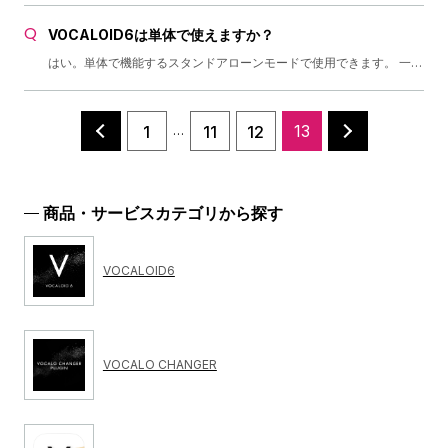
VOCALOID6は単体で使えますか？
はい。単体で機能するスタンドアローンモードで使用できます。 一方、DAWとの同時使用においては、VSTi (Windows) , VSTi/AU（Mac)プラグインとして使用することも可能です。 なお、プラグインとスタンドアローンの同時使用は出来ません。
13
1
11
12
…
商品・サービスカテゴリから探す
VOCALOID6
VOCALO CHANGER