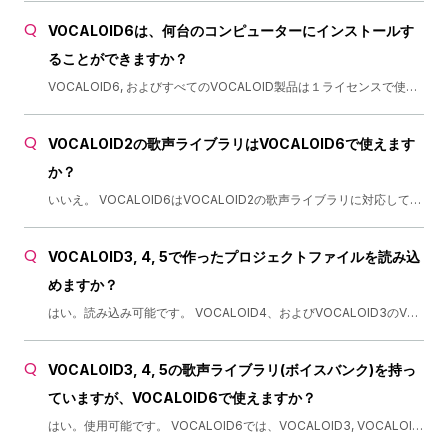
VOCALOID6は、何台のコンピューターにインストールす
ることができますか？
VOCALOID6, およびすべてのVOCALOID製品は１ライセンスで使用できるコンピューターの台数は1台のみです。
VOCALOID2の歌声ライブラリはVOCALOID6で使えます
か？
いいえ。 VOCALOID6はVOCALOID2の歌声ライブラリに対応していません。 また、VOCALOID2 ライブラリインポートを使用してVOCALOID3に変換したライブラリを使用することもできません。
VOCALOID3, 4, 5で作ったプロジェクトファイルを読み込
めますか？
はい。読み込み可能です。 VOCALOID4、およびVOCALOID3のVSQXファイル,VOCALOID5のVPRファイルを読み込み（インポート）できます。 VOCALOID2のVSQファイル、およびVOCALOID(1)のMIDIファイルは読み込めません。
VOCALOID3, 4, 5の歌声ライブラリ(ボイスバンク)を持っ
ていますが、VOCALOID6で使えますか？
はい。使用可能です。 VOCALOID6では、VOCALOID3, VOCALOID4, VOCALOID5のボイスバンク（歌声ライブラリ）が使用可能です。 特別な設定も必要なく、VOCALOID6 Editor上で使用できます。 また、VOCALOID3, VOCALOID4, VOCALOID5で作成したプロジェクトファイル（VSQX, VPR）も読み込み可能です。